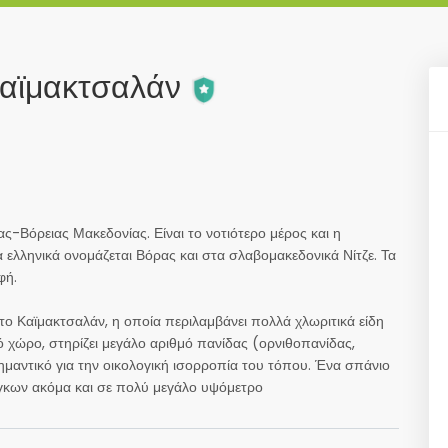
Καϊμακτσαλάν
ς-Βόρειας Μακεδονίας. Είναι το νοτιότερο μέρος και η
ελληνικά ονομάζεται Βόρας και στα σλαβομακεδονικά Νίτζε. Τα
φή.
ο Καϊμακτσαλάν, η οποία περιλαμβάνει πολλά χλωριτικά είδη
ό χώρο, στηρίζει μεγάλο αριθμό πανίδας (ορνιθοπανίδας,
μαντικό για την οικολογική ισορροπία του τόπου. Ένα σπάνιο
όγκων ακόμα και σε πολύ μεγάλο υψόμετρο