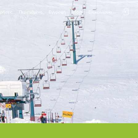
ιρήσεις
Περιεχόμενο
Εγγραφή
Blog
Επικοινωνία