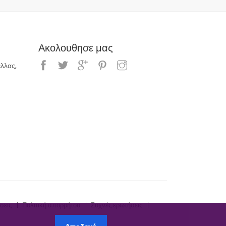
Ακολουθησε μας
λλας,
σεις
Πολιτική απορρήτου
Συχνές ερωτήσεις