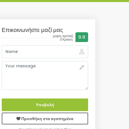
Επικοινωνήστε μαζί μας
χωρις κριτική
0.0
0 Κριτικές
Υποβολή
Προσθήκη στα αγαπημένα