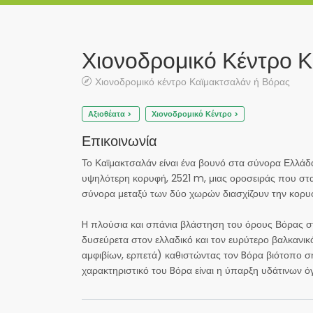
Χιονοδρομικό Κέντρο 
Χιονοδρομικό κέντρο Καϊμακτσαλάν ή Βόρας
Αξιοθέατα >
Χιονοδρομικό Κέντρο >
Επικοινωνία
Το Καϊμακτσαλάν είναι ένα βουνό στα σύνορα Ελλάδα
υψηλότερη κορυφή, 2521 m, μιας οροσειράς που στα 
σύνορα μεταξύ των δύο χωρών διασχίζουν την κορυ
H πλούσια και σπάνια βλάστηση του όρους Βόρας στ
δυσεύρετα στον ελλαδικό και τον ευρύτερο βαλκανικ
αμφιβίων, ερπετά) καθιστώντας τον Bόρα βιότοπο ση
χαρακτηριστικό του Bόρα είναι η ύπαρξη υδάτινων 