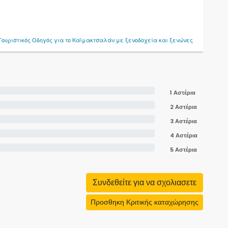
Τουριστικός Οδηγός για το Καϊμακτσαλάν με ξενοδοχεία και ξενώνες
1 Αστέρια
2 Αστέρια
3 Αστέρια
4 Αστέρια
5 Αστέρια
Συνδεθείτε για να σχολιασετε
Προσθηκη Κριτικής καταχώρησης