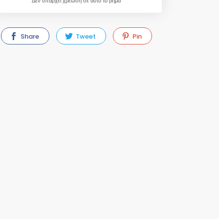
Δεν υπάρχει χρέωση σε αυτό το βήμα
Share
Tweet
Pin