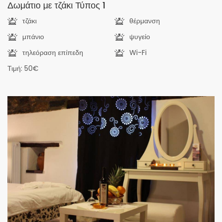
Δωμάτιο με τζάκι Τύπος 1
τζάκι
θέρμανση
μπάνιο
ψυγείο
τηλεόραση επίπεδη
Wi-Fi
Τιμή: 50€