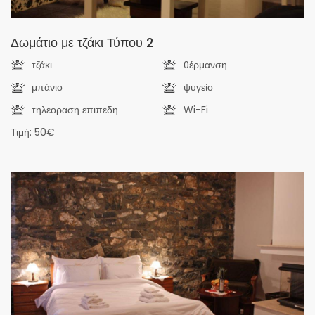
Δωμάτιο με τζάκι Τύπου 2
τζάκι
θέρμανση
μπάνιο
ψυγείο
τηλεοραση επιπεδη
Wi-Fi
Τιμή: 50€