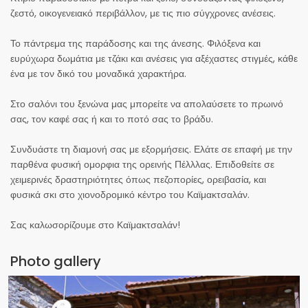
ζεστό, οικογενειακό περιβάλλον, με τις πιο σύγχρονες ανέσεις.
Το πάντρεμα της παράδοσης και της άνεσης. Φιλόξενα και
ευρύχωρα δωμάτια με τζάκι και ανέσεις για αξέχαστες στιγμές, κάθε
ένα με τον δικό του μοναδικά χαρακτήρα.
Στο σαλόνι του ξενώνα μας μπορείτε να απολαύσετε το πρωινό
σας, τον καφέ σας ή και το ποτό σας το βράδυ.
Συνδυάστε τη διαμονή σας με εξορμήσεις. Ελάτε σε επαφή με την
παρθένα φυσική ομορφια της ορεινής Πέλλλας. Επιδοθείτε σε
χειμερινές δραστηριότητες όπως πεζοπορίες, ορειβασία, και
φυσικά σκι στο χιονοδρομικό κέντρο του Καϊμακτσαλάν.
Σας καλωσορίζουμε στο Καϊμακτσαλάν!
Photo gallery