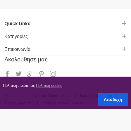
Quick Links
Κατηγορίες
Επικοινωνία
Ακολουθησε μας
Πολιτική ποιότητας
Πολιτική cookie
Επικοινωνία
Οροι και Προϋποθέσεις
Πολιτική απορρήτου
Αποδοχή
Συχνές ερωτήσεις
Bookres Travel Experts