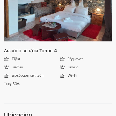
Δωμάτιο με τζάκι Τύπου 4
Τζάκι
θέρμανση
μπάνιο
ψυγείο
τηλεόραση επίπεδη
Wi-Fi
Τιμή: 50€
Ubicación