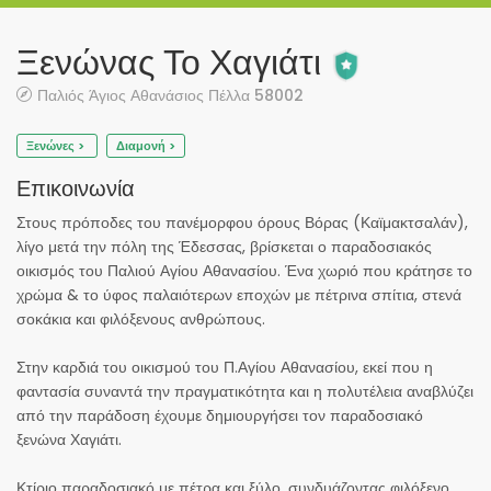
Ξενώνας Το Χαγιάτι
Παλιός Άγιος Αθανάσιος Πέλλα 58002
Ξενώνες >
Διαμονή >
Επικοινωνία
Στους πρόποδες του πανέμορφου όρους Βόρας (Καϊμακτσαλάν),
λίγο μετά την πόλη της Έδεσσας, βρίσκεται ο παραδοσιακός
οικισμός του Παλιού Αγίου Αθανασίου. Ένα χωριό που κράτησε το
χρώμα & το ύφος παλαιότερων εποχών με πέτρινα σπίτια, στενά
σοκάκια και φιλόξενους ανθρώπους.
Στην καρδιά του οικισμού του Π.Αγίου Αθανασίου, εκεί που η
φαντασία συναντά την πραγματικότητα και η πολυτέλεια αναβλύζει
από την παράδοση έχουμε δημιουργήσει τον παραδοσιακό
ξενώνα Χαγιάτι.
Κτίριο παραδοσιακό με πέτρα και ξύλο, συνδυάζοντας φιλόξενο,