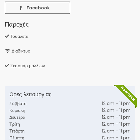
Facebook
Παροχές
Τουαλέτα
Διαδίκτυο
Σεσουάρ μαλλιών
NOW OPEN
Ωρες λειτουργίας
Σάββατο
12 am - 11 pm
Κυριακή
12 am - 11 pm
Δευτέρα
12 am - 11 pm
Τρίτη
12 am - 11 pm
Τετάρτη
12 am - 11 pm
Πέμπτη
12 am - 11 pm