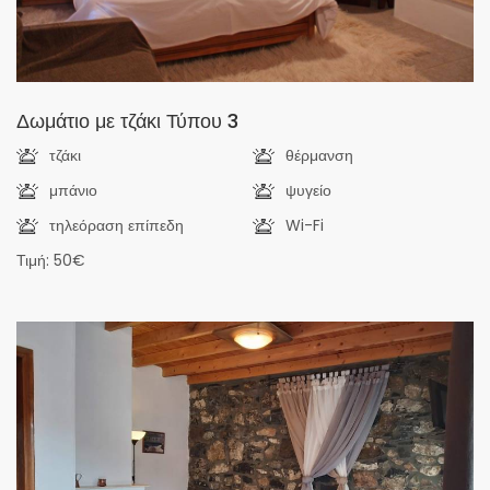
Δωμάτιο με τζάκι Τύπου 3
τζάκι
θέρμανση
μπάνιο
ψυγείο
τηλεόραση επίπεδη
Wi-Fi
Τιμή: 50€