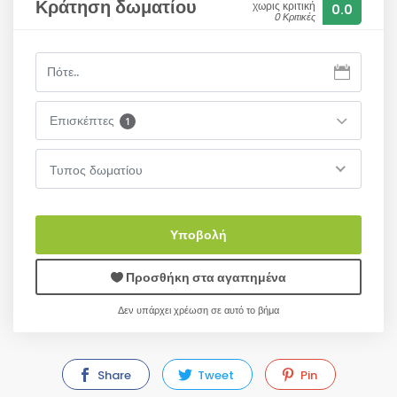
Κράτηση δωματίου
χωρις κριτική
0.0
0 Κριτικές
Επισκέπτες
1
Τυπος δωματίου
Υποβολή
Προσθήκη στα αγαπημένα
Δεν υπάρχει χρέωση σε αυτό το βήμα
Share
Tweet
Pin